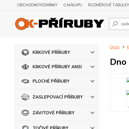
OBCHODNÍ PODMÍNKY
O NÁKUPU
ROZMĚROVÉ TABULKY
Úvod
KRKOVÉ PŘÍRUBY
Dno 
KRKOVÉ PŘÍRUBY ANSI
PLOCHÉ PŘÍRUBY
ZASLEPOVACÍ PŘÍRUBY
ZÁVITOVÉ PŘÍRUBY
TOČIVÉ PŘÍRUBY