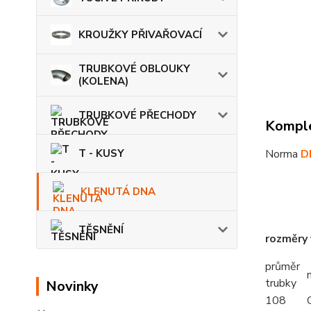
KROUŽKY PŘIVAŘOVACÍ
TRUBKOVÉ OBLOUKY
(KOLENA)
TRUBKOVÉ PŘECHODY
Komple
T - KUSY
Norma
D
KLENUTÁ DNA
TĚSNĚNÍ
rozměry
průměr
trubky
Novinky
108