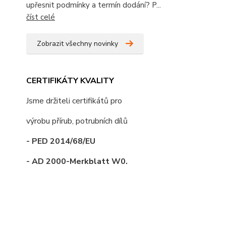
upřesnit podmínky a termín dodání? P...
číst celé
Zobrazit všechny novinky
CERTIFIKÁTY KVALITY
Jsme držiteli certifikátů pro
výrobu přírub, potrubních dílů
- PED 2014/68/EU
- AD 2000-Merkblatt W0.