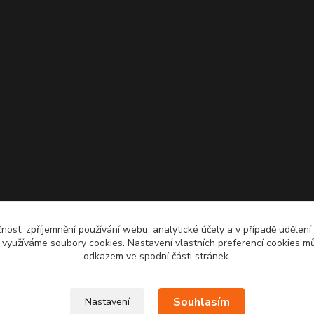
čnost, zpříjemnění používání webu, analytické účely a v případě udělení
y využíváme soubory cookies. Nastavení vlastních preferencí cookies mů
odkazem ve spodní části stránek.
Souhlasím
Nastavení