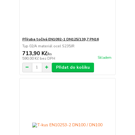
Příruba točivá EN1092-1 DN125/139,7 PN16
Typ 02/A materiál ocel S235JR
713,90 Kč
/
ks
Skladem
590,00 Kč
bez DPH
Přidat do košíku