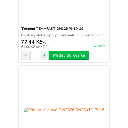
Těsnění TEMAFAST DN125 PN10-16
Deskový vláknitopolymerní materiál, tloušťka 2mm.
77,44 Kč
/
ks
Skladem
64,00 Kč
bez DPH
Přidat do košíku