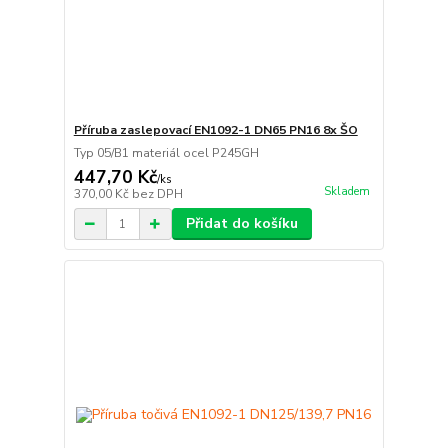
Příruba zaslepovací EN1092-1 DN65 PN16 8x ŠO
Typ 05/B1 materiál ocel P245GH
447,70 Kč
/
ks
Skladem
370,00 Kč
bez DPH
Přidat do košíku