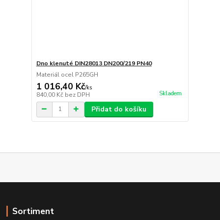
Dno klenuté DIN28013 DN200/219 PN40
Materiál ocel P265GH
1 016,40 Kč
/
ks
Skladem
840,00 Kč
bez DPH
Přidat do košíku
Sortiment