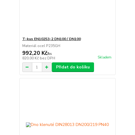
T-kus EN10253-2 DN100 / DN100
Materiál ocel P235GH
992,20 Kč
/
ks
Skladem
820,00 Kč
bez DPH
Přidat do košíku