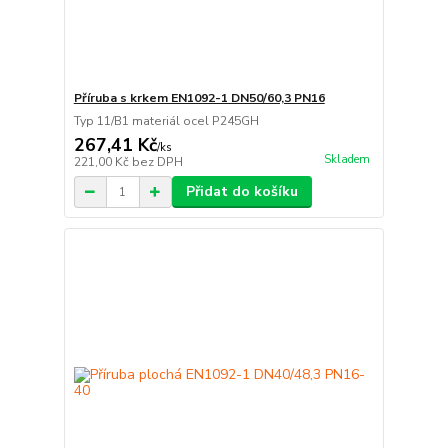
Příruba s krkem EN1092-1 DN50/60,3 PN16
Typ 11/B1 materiál ocel P245GH
267,41 Kč
/
ks
Skladem
221,00 Kč
bez DPH
Přidat do košíku