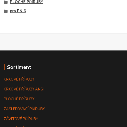
PLOCHÉ PŘÍRUBY
pro PN 6
Sortiment
KRKOVÉ PŘÍRUBY
KRKOVÉ PŘÍRUBY ANSI
PLOCHÉ PŘÍRUBY
ZASLEPOVACÍ PŘÍRUBY
ZÁVITOVÉ PŘÍRUBY