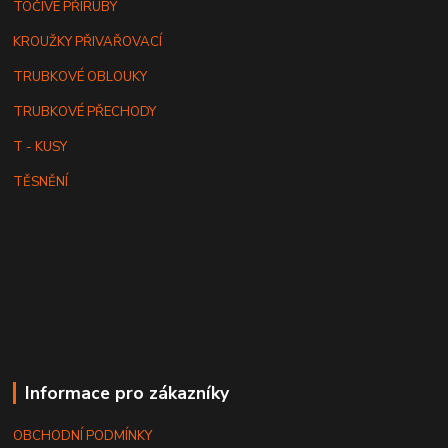
TOČIVÉ PŘÍRUBY
KROUŽKY PŘIVAŘOVACÍ
TRUBKOVÉ OBLOUKY
TRUBKOVÉ PŘECHODY
T - KUSY
TĚSNĚNÍ
Informace pro zákazníky
OBCHODNÍ PODMÍNKY