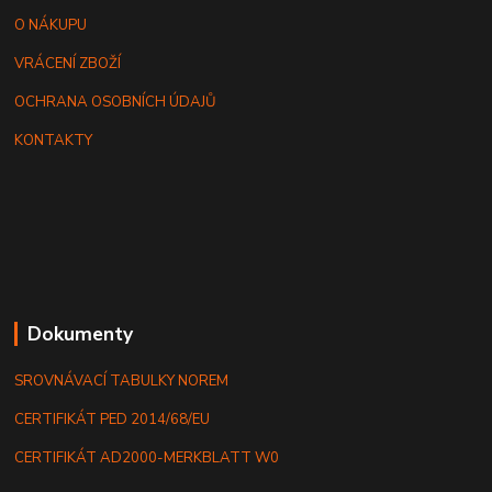
O NÁKUPU
VRÁCENÍ ZBOŽÍ
OCHRANA OSOBNÍCH ÚDAJŮ
KONTAKTY
Dokumenty
SROVNÁVACÍ TABULKY NOREM
CERTIFIKÁT PED 2014/68/EU
CERTIFIKÁT AD2000-MERKBLATT W0