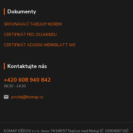
Dokumenty
SROVNÁVACÍ TABULKY NOREM
CERTIFIKÁT PED 2014/68/EU
CERTIFIKÁT AD2000-MERKBLATT W0
Kontaktujte nás
+420 608 940 842
06:30 - 14:30
prodej@komap.cz
KOMAP DĚDOV s.r.o. Javor 74 549 57 Teplice nad Metují IČ: 03904067 DIČ: