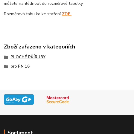
můžete nahlédnout do rozměrové tabulky.
Rozměrová tabulka ke stažení
ZDE.
Zboží zařazeno v kategoriích
PLOCHÉ PŘÍRUBY
pro PN 16
Sortiment