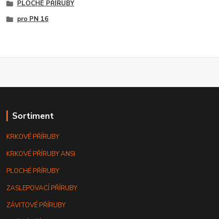
PLOCHÉ PŘÍRUBY
pro PN 16
Sortiment
KRKOVÉ PŘÍRUBY
KRKOVÉ PŘÍRUBY ANSI
PLOCHÉ PŘÍRUBY
ZASLEPOVACÍ PŘÍRUBY
ZÁVITOVÉ PŘÍRUBY