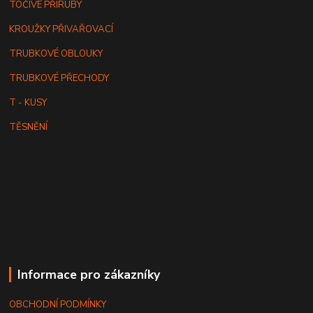
TOČIVÉ PŘÍRUBY
KROUŽKY PŘIVAŘOVACÍ
TRUBKOVÉ OBLOUKY
TRUBKOVÉ PŘECHODY
T - KUSY
TĚSNĚNÍ
Informace pro zákazníky
OBCHODNÍ PODMÍNKY