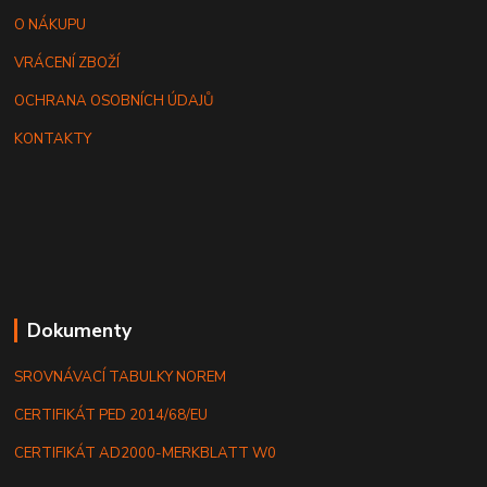
O NÁKUPU
VRÁCENÍ ZBOŽÍ
OCHRANA OSOBNÍCH ÚDAJŮ
KONTAKTY
Dokumenty
SROVNÁVACÍ TABULKY NOREM
CERTIFIKÁT PED 2014/68/EU
CERTIFIKÁT AD2000-MERKBLATT W0