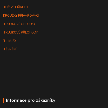
TOČIVÉ PŘÍRUBY
KROUŽKY PŘIVAŘOVACÍ
TRUBKOVÉ OBLOUKY
TRUBKOVÉ PŘECHODY
T - KUSY
TĚSNĚNÍ
Informace pro zákazníky