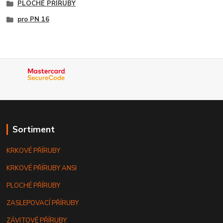
PLOCHÉ PŘÍRUBY
pro PN 16
Sortiment
KRKOVÉ PŘÍRUBY
KRKOVÉ PŘÍRUBY ANSI
PLOCHÉ PŘÍRUBY
ZASLEPOVACÍ PŘÍRUBY
ZÁVITOVÉ PŘÍRUBY