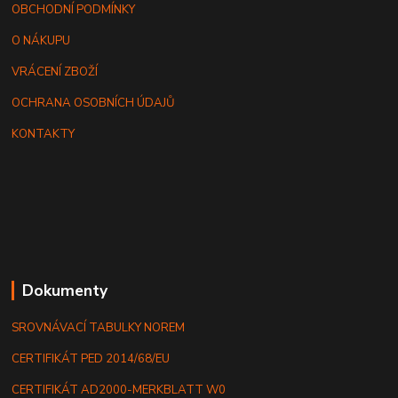
OBCHODNÍ PODMÍNKY
O NÁKUPU
VRÁCENÍ ZBOŽÍ
OCHRANA OSOBNÍCH ÚDAJŮ
KONTAKTY
Dokumenty
SROVNÁVACÍ TABULKY NOREM
CERTIFIKÁT PED 2014/68/EU
CERTIFIKÁT AD2000-MERKBLATT W0