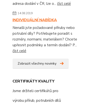
adresa dodání v ČR, lze o...
číst celé
14.08.2019
INDIVIDUÁLNÍ NABÍDKA
Nenašli jste požadované příruby nebo
potrubní díly? Potřebujete poradit s
rozměry, normami, materiálem? Chcete
upřesnit podmínky a termín dodání? P...
číst celé
Zobrazit všechny novinky
CERTIFIKÁTY KVALITY
Jsme držiteli certifikátů pro
výrobu přírub, potrubních dílů