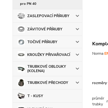
pro PN 40
ZASLEPOVACÍ PŘÍRUBY
ZÁVITOVÉ PŘÍRUBY
TOČIVÉ PŘÍRUBY
Komple
Norma
E
KROUŽKY PŘIVAŘOVACÍ
TRUBKOVÉ OBLOUKY
(KOLENA)
TRUBKOVÉ PŘECHODY
rozměry
T - KUSY
průměr
trubky