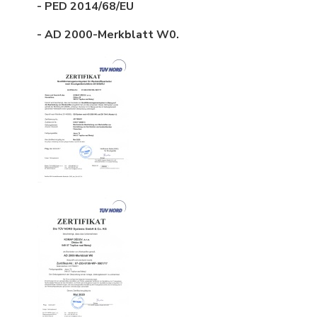
- PED 2014/68/EU
- AD 2000-Merkblatt W0.