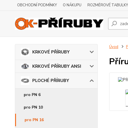
OBCHODNÍ PODMÍNKY
O NÁKUPU
ROZMĚROVÉ TABULKY
Úvod
KRKOVÉ PŘÍRUBY
Přír
KRKOVÉ PŘÍRUBY ANSI
PLOCHÉ PŘÍRUBY
pro PN 6
pro PN 10
pro PN 16