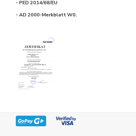
- PED 2014/68/EU
- AD 2000-Merkblatt W0.