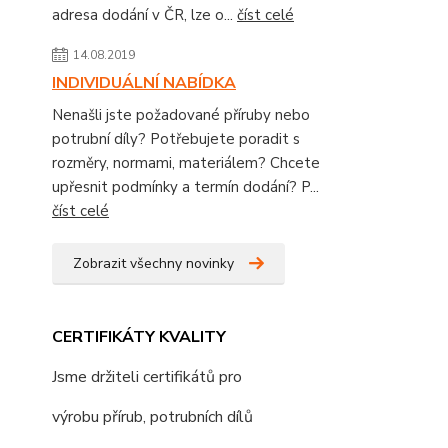
adresa dodání v ČR, lze o...
číst celé
14.08.2019
INDIVIDUÁLNÍ NABÍDKA
Nenašli jste požadované příruby nebo
potrubní díly? Potřebujete poradit s
rozměry, normami, materiálem? Chcete
upřesnit podmínky a termín dodání? P...
číst celé
Zobrazit všechny novinky
CERTIFIKÁTY KVALITY
Jsme držiteli certifikátů pro
výrobu přírub, potrubních dílů