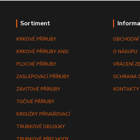
Sortiment
Informa
KRKOVÉ PŘÍRUBY
OBCHODNÍ
KRKOVÉ PŘÍRUBY ANSI
O NÁKUPU
PLOCHÉ PŘÍRUBY
VRÁCENÍ Z
ZASLEPOVACÍ PŘÍRUBY
OCHRANA 
ZÁVITOVÉ PŘÍRUBY
KONTAKTY
TOČIVÉ PŘÍRUBY
KROUŽKY PŘIVAŘOVACÍ
TRUBKOVÉ OBLOUKY
TRUBKOVÉ PŘECHODY