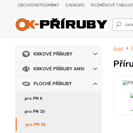
OBCHODNÍ PODMÍNKY
O NÁKUPU
ROZMĚROVÉ TABULKY
Úvod
KRKOVÉ PŘÍRUBY
Přír
KRKOVÉ PŘÍRUBY ANSI
PLOCHÉ PŘÍRUBY
pro PN 6
pro PN 10
pro PN 16