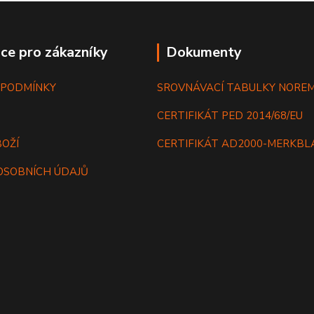
ce pro zákazníky
Dokumenty
 PODMÍNKY
SROVNÁVACÍ TABULKY NORE
CERTIFIKÁT PED 2014/68/EU
BOŽÍ
CERTIFIKÁT AD2000-MERKB
OSOBNÍCH ÚDAJŮ