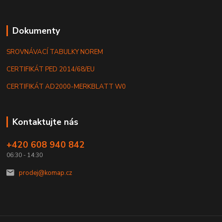
Dokumenty
SROVNÁVACÍ TABULKY NOREM
CERTIFIKÁT PED 2014/68/EU
CERTIFIKÁT AD2000-MERKBLATT W0
Kontaktujte nás
+420 608 940 842
06:30 - 14:30
prodej@komap.cz