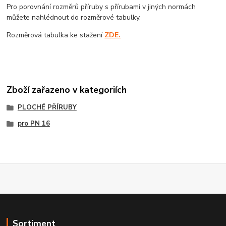
Pro porovnání rozměrů příruby s přírubami v jiných normách
můžete nahlédnout do rozměrové tabulky.
Rozměrová tabulka ke stažení
ZDE.
Zboží zařazeno v kategoriích
PLOCHÉ PŘÍRUBY
pro PN 16
Sortiment