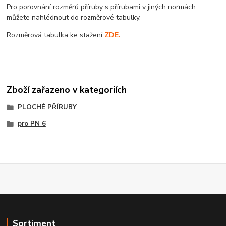
Pro porovnání rozměrů příruby s přírubami v jiných normách
můžete nahlédnout do rozměrové tabulky.
Rozměrová tabulka ke stažení
ZDE.
Zboží zařazeno v kategoriích
PLOCHÉ PŘÍRUBY
pro PN 6
Sortiment