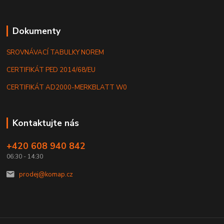
Dokumenty
SROVNÁVACÍ TABULKY NOREM
CERTIFIKÁT PED 2014/68/EU
CERTIFIKÁT AD2000-MERKBLATT W0
Kontaktujte nás
+420 608 940 842
06:30 - 14:30
prodej@komap.cz