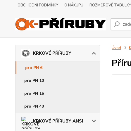
OBCHODNÍ PODMÍNKY
O NÁKUPU
ROZMĚROVÉ TABULKY
Úvod
KRKOVÉ PŘÍRUBY
Přír
pro PN 6
pro PN 10
pro PN 16
pro PN 40
KRKOVÉ PŘÍRUBY ANSI