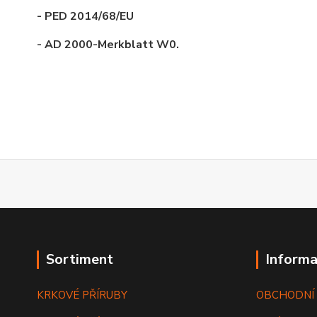
- PED 2014/68/EU
- AD 2000-Merkblatt W0.
Sortiment
Informa
KRKOVÉ PŘÍRUBY
OBCHODNÍ