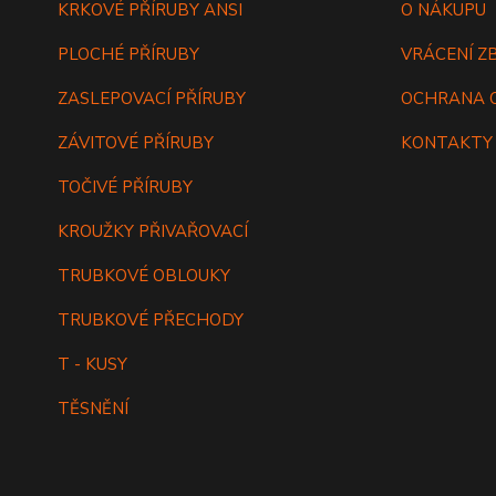
KRKOVÉ PŘÍRUBY ANSI
O NÁKUPU
PLOCHÉ PŘÍRUBY
VRÁCENÍ Z
ZASLEPOVACÍ PŘÍRUBY
OCHRANA 
ZÁVITOVÉ PŘÍRUBY
KONTAKTY
TOČIVÉ PŘÍRUBY
KROUŽKY PŘIVAŘOVACÍ
TRUBKOVÉ OBLOUKY
TRUBKOVÉ PŘECHODY
T - KUSY
TĚSNĚNÍ