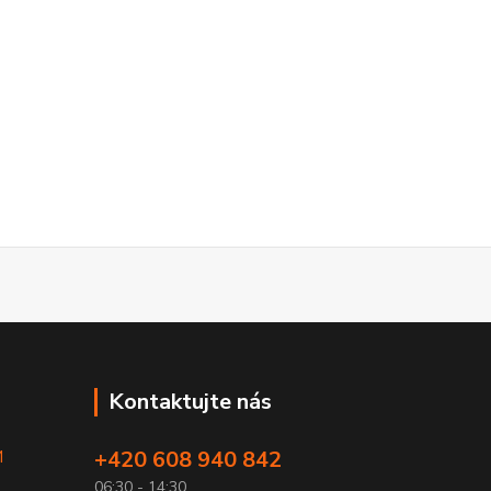
Kontaktujte nás
+420 608 940 842
M
06:30 - 14:30