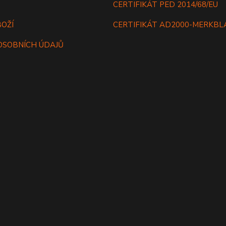
CERTIFIKÁT PED 2014/68/EU
BOŽÍ
CERTIFIKÁT AD2000-MERKB
OSOBNÍCH ÚDAJŮ