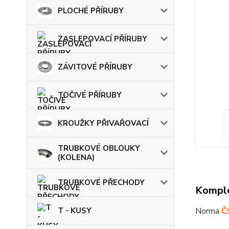
PLOCHÉ PŘÍRUBY
ZASLEPOVACÍ PŘÍRUBY
ZÁVITOVÉ PŘÍRUBY
TOČIVÉ PŘÍRUBY
KROUŽKY PŘIVAŘOVACÍ
TRUBKOVÉ OBLOUKY
(KOLENA)
TRUBKOVÉ PŘECHODY
Komple
T - KUSY
Norma
Č