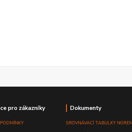
ce pro zákazníky
Dokumenty
 PODMÍNKY
SROVNÁVACÍ TABULKY NORE