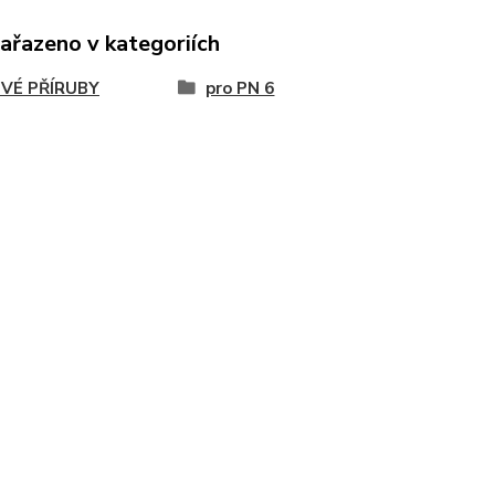
zařazeno v kategoriích
VÉ PŘÍRUBY
pro PN 6