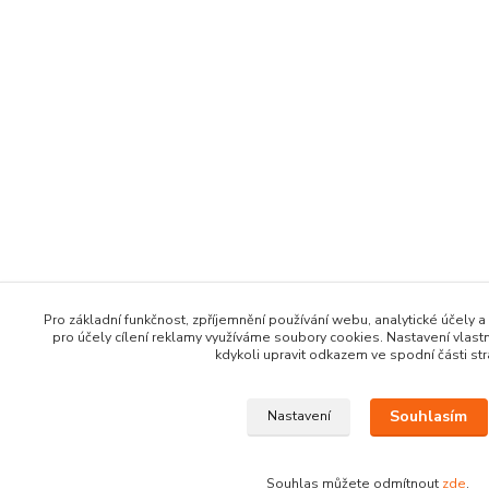
Pro základní funkčnost, zpříjemnění používání webu, analytické účely a
pro účely cílení reklamy využíváme soubory cookies. Nastavení vlast
kdykoli upravit odkazem ve spodní části str
Souhlasím
Nastavení
Souhlas můžete odmítnout
zde
.