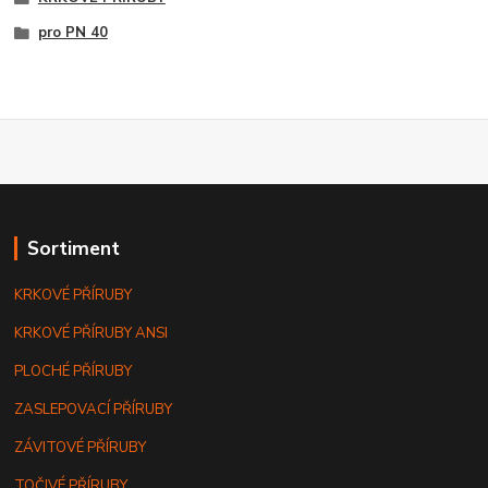
pro PN 40
Sortiment
KRKOVÉ PŘÍRUBY
KRKOVÉ PŘÍRUBY ANSI
PLOCHÉ PŘÍRUBY
ZASLEPOVACÍ PŘÍRUBY
ZÁVITOVÉ PŘÍRUBY
TOČIVÉ PŘÍRUBY