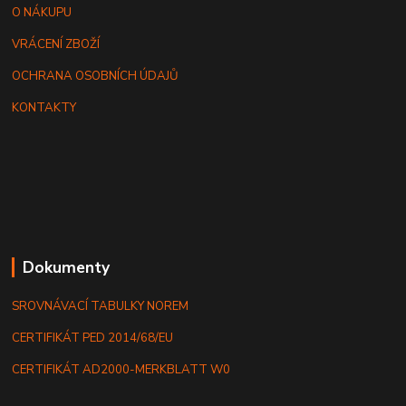
O NÁKUPU
VRÁCENÍ ZBOŽÍ
OCHRANA OSOBNÍCH ÚDAJŮ
KONTAKTY
Dokumenty
SROVNÁVACÍ TABULKY NOREM
CERTIFIKÁT PED 2014/68/EU
CERTIFIKÁT AD2000-MERKBLATT W0