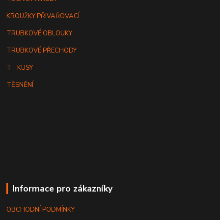
KROUŽKY PŘIVAŘOVACÍ
TRUBKOVÉ OBLOUKY
TRUBKOVÉ PŘECHODY
T - KUSY
TĚSNĚNÍ
Informace pro zákazníky
OBCHODNÍ PODMÍNKY