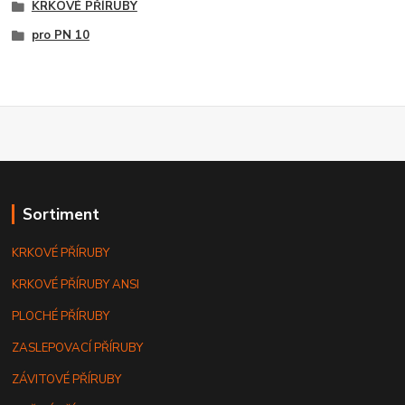
KRKOVÉ PŘÍRUBY
pro PN 10
Sortiment
KRKOVÉ PŘÍRUBY
KRKOVÉ PŘÍRUBY ANSI
PLOCHÉ PŘÍRUBY
ZASLEPOVACÍ PŘÍRUBY
ZÁVITOVÉ PŘÍRUBY