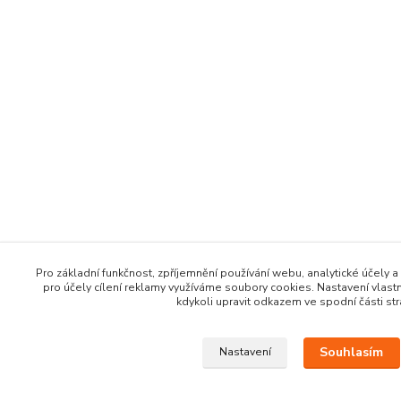
Pro základní funkčnost, zpříjemnění používání webu, analytické účely a
pro účely cílení reklamy využíváme soubory cookies. Nastavení vlast
kdykoli upravit odkazem ve spodní části str
Souhlasím
Nastavení