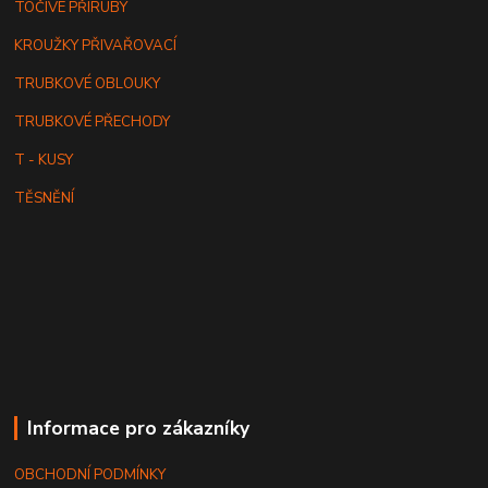
TOČIVÉ PŘÍRUBY
KROUŽKY PŘIVAŘOVACÍ
TRUBKOVÉ OBLOUKY
TRUBKOVÉ PŘECHODY
T - KUSY
TĚSNĚNÍ
Informace pro zákazníky
OBCHODNÍ PODMÍNKY