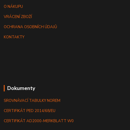
O NÁKUPU
VRÁCENÍ ZBOŽÍ
OCHRANA OSOBNÍCH ÚDAJŮ
KONTAKTY
Dokumenty
SROVNÁVACÍ TABULKY NOREM
CERTIFIKÁT PED 2014/68/EU
CERTIFIKÁT AD2000-MERKBLATT W0