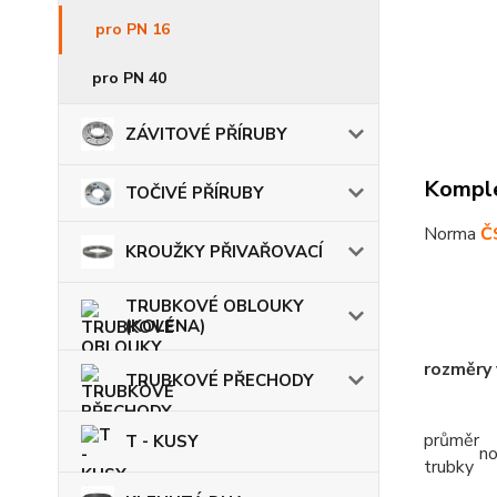
pro PN 16
pro PN 40
ZÁVITOVÉ PŘÍRUBY
Komple
TOČIVÉ PŘÍRUBY
Norma
Č
KROUŽKY PŘIVAŘOVACÍ
TRUBKOVÉ OBLOUKY
(KOLENA)
rozměry
TRUBKOVÉ PŘECHODY
průměr
T - KUSY
n
trubky