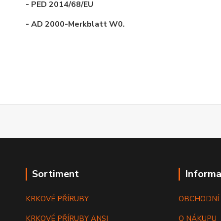
- PED 2014/68/EU
- AD 2000-Merkblatt W0.
Sortiment
Informa
KRKOVÉ PŘÍRUBY
OBCHODNÍ
KRKOVÉ PŘÍRUBY ANSI
O NÁKUPU