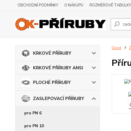
OBCHODNÍ PODMÍNKY
O NÁKUPU
ROZMĚROVÉ TABULKY
Úvod
KRKOVÉ PŘÍRUBY
Přír
KRKOVÉ PŘÍRUBY ANSI
PLOCHÉ PŘÍRUBY
ZASLEPOVACÍ PŘÍRUBY
pro PN 6
pro PN 10