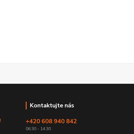
Kontaktujte nás
+420 608 940 842
M
06:30 - 14:30