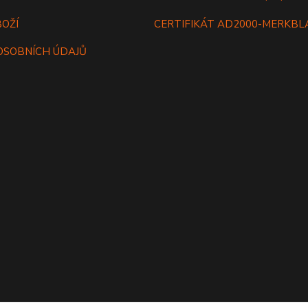
BOŽÍ
CERTIFIKÁT AD2000-MERKB
OSOBNÍCH ÚDAJŮ