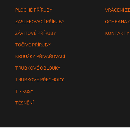
PLOCHÉ PŘÍRUBY
VRÁCENÍ Z
ZASLEPOVACÍ PŘÍRUBY
OCHRANA 
ZÁVITOVÉ PŘÍRUBY
KONTAKTY
TOČIVÉ PŘÍRUBY
KROUŽKY PŘIVAŘOVACÍ
TRUBKOVÉ OBLOUKY
TRUBKOVÉ PŘECHODY
T - KUSY
TĚSNĚNÍ