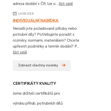
adresa dodání v ČR, lze o...
číst celé
14.08.2019
INDIVIDUÁLNÍ NABÍDKA
Nenašli jste požadované příruby nebo
potrubní díly? Potřebujete poradit s
rozměry, normami, materiálem? Chcete
upřesnit podmínky a termín dodání? P...
číst celé
Zobrazit všechny novinky
CERTIFIKÁTY KVALITY
Jsme držiteli certifikátů pro
výrobu přírub, potrubních dílů