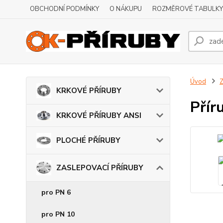
OBCHODNÍ PODMÍNKY
O NÁKUPU
ROZMĚROVÉ TABULKY
Úvod
KRKOVÉ PŘÍRUBY
Přír
KRKOVÉ PŘÍRUBY ANSI
PLOCHÉ PŘÍRUBY
ZASLEPOVACÍ PŘÍRUBY
pro PN 6
pro PN 10