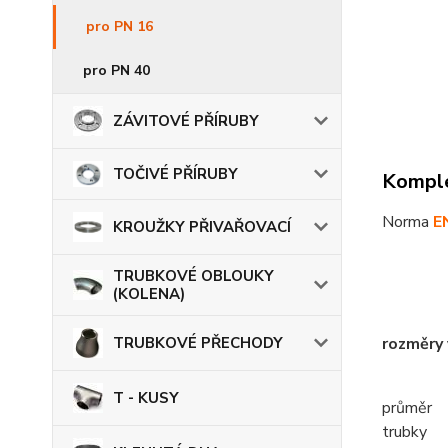
pro PN 16
pro PN 40
ZÁVITOVÉ PŘÍRUBY
TOČIVÉ PŘÍRUBY
Komple
Norma
E
KROUŽKY PŘIVAŘOVACÍ
TRUBKOVÉ OBLOUKY
(KOLENA)
TRUBKOVÉ PŘECHODY
rozměry
T - KUSY
průměr
trubky