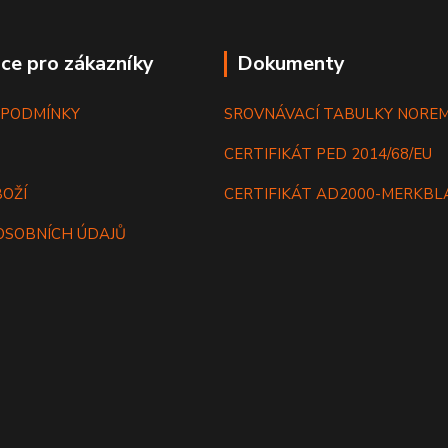
ce pro zákazníky
Dokumenty
 PODMÍNKY
SROVNÁVACÍ TABULKY NORE
CERTIFIKÁT PED 2014/68/EU
BOŽÍ
CERTIFIKÁT AD2000-MERKB
OSOBNÍCH ÚDAJŮ