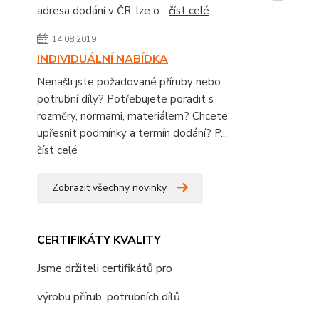
adresa dodání v ČR, lze o...
číst celé
14.08.2019
INDIVIDUÁLNÍ NABÍDKA
Nenašli jste požadované příruby nebo
potrubní díly? Potřebujete poradit s
rozměry, normami, materiálem? Chcete
upřesnit podmínky a termín dodání? P...
číst celé
Zobrazit všechny novinky
CERTIFIKÁTY KVALITY
Jsme držiteli certifikátů pro
výrobu přírub, potrubních dílů