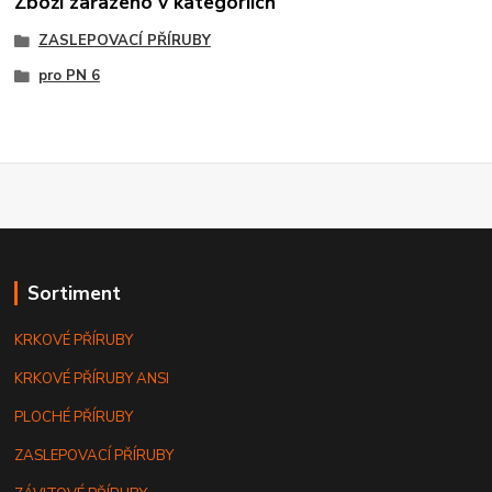
Zboží zařazeno v kategoriích
ZASLEPOVACÍ PŘÍRUBY
pro PN 6
Sortiment
KRKOVÉ PŘÍRUBY
KRKOVÉ PŘÍRUBY ANSI
PLOCHÉ PŘÍRUBY
ZASLEPOVACÍ PŘÍRUBY