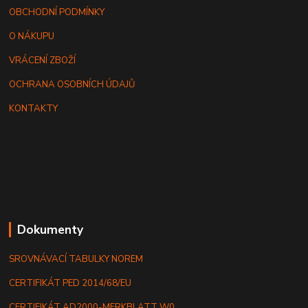
OBCHODNÍ PODMÍNKY
O NÁKUPU
VRÁCENÍ ZBOŽÍ
OCHRANA OSOBNÍCH ÚDAJŮ
KONTAKTY
Dokumenty
SROVNÁVACÍ TABULKY NOREM
CERTIFIKÁT PED 2014/68/EU
CERTIFIKÁT AD2000-MERKBLATT W0