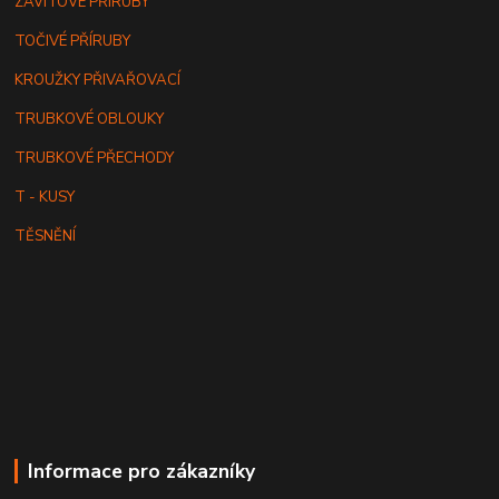
ZÁVITOVÉ PŘÍRUBY
TOČIVÉ PŘÍRUBY
KROUŽKY PŘIVAŘOVACÍ
TRUBKOVÉ OBLOUKY
TRUBKOVÉ PŘECHODY
T - KUSY
TĚSNĚNÍ
Informace pro zákazníky