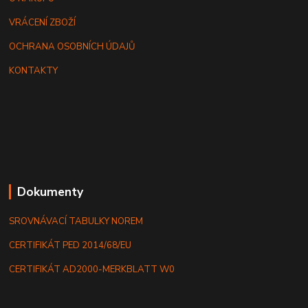
VRÁCENÍ ZBOŽÍ
OCHRANA OSOBNÍCH ÚDAJŮ
KONTAKTY
Dokumenty
SROVNÁVACÍ TABULKY NOREM
CERTIFIKÁT PED 2014/68/EU
CERTIFIKÁT AD2000-MERKBLATT W0