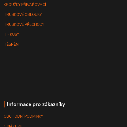
KROUŽKY PŘIVAŘOVACÍ
TRUBKOVÉ OBLOUKY
TRUBKOVÉ PŘECHODY
T - KUSY
TĚSNĚNÍ
Informace pro zákazníky
OBCHODNÍ PODMÍNKY
O NÁKUPU