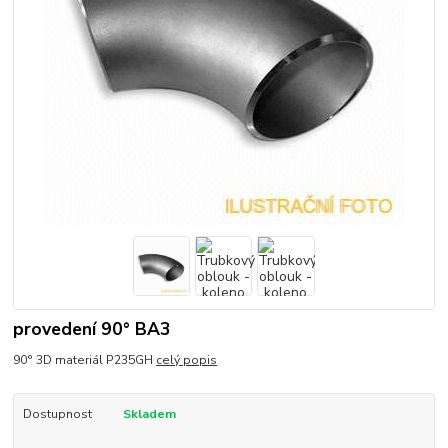
provedení 90° BA3
90° 3D materiál P235GH
celý popis
Dostupnost
Skladem