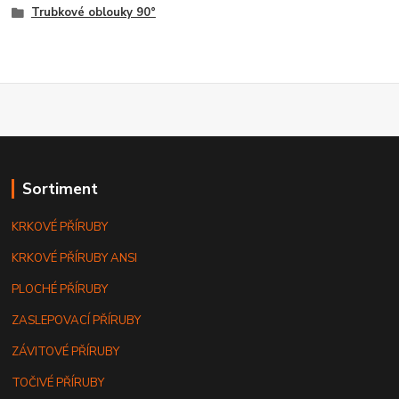
Trubkové oblouky 90°
Sortiment
KRKOVÉ PŘÍRUBY
KRKOVÉ PŘÍRUBY ANSI
PLOCHÉ PŘÍRUBY
ZASLEPOVACÍ PŘÍRUBY
ZÁVITOVÉ PŘÍRUBY
TOČIVÉ PŘÍRUBY