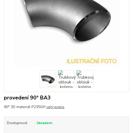
provedení 90° BA3
90° 3D materiál P235GH
celý popis
Dostupnost
Skladem