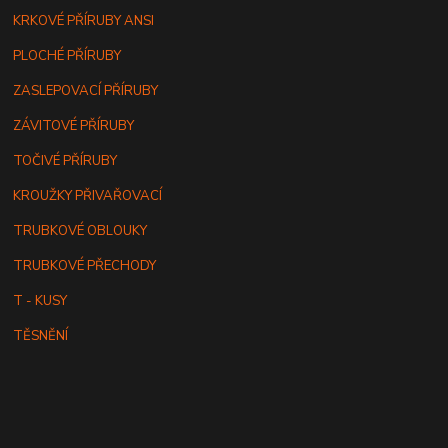
KRKOVÉ PŘÍRUBY ANSI
PLOCHÉ PŘÍRUBY
ZASLEPOVACÍ PŘÍRUBY
ZÁVITOVÉ PŘÍRUBY
TOČIVÉ PŘÍRUBY
KROUŽKY PŘIVAŘOVACÍ
TRUBKOVÉ OBLOUKY
TRUBKOVÉ PŘECHODY
T - KUSY
TĚSNĚNÍ