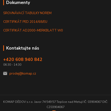
Dokumenty
SROVNÁVACÍ TABULKY NOREM
CERTIFIKÁT PED 2014/68/EU
CERTIFIKÁT AD2000-MERKBLATT W0
Kontaktujte nás
+420 608 940 842
06:30 - 14:30
prodej@komap.cz
KOMAP DĚDOV s.r.o. Javor 74 549 57 Teplice nad Metují IČ: 03904067 DIČ:
CZ03904067