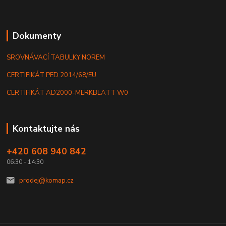
Dokumenty
SROVNÁVACÍ TABULKY NOREM
CERTIFIKÁT PED 2014/68/EU
CERTIFIKÁT AD2000-MERKBLATT W0
Kontaktujte nás
+420 608 940 842
06:30 - 14:30
prodej@komap.cz