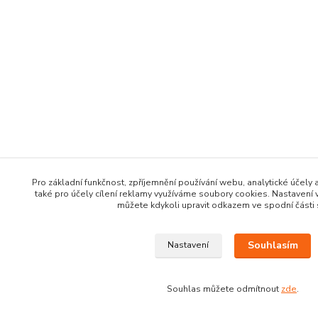
Pro základní funkčnost, zpříjemnění používání webu, analytické účely 
také pro účely cílení reklamy využíváme soubory cookies. Nastavení 
můžete kdykoli upravit odkazem ve spodní části 
Souhlasím
Nastavení
Souhlas můžete odmítnout
zde
.