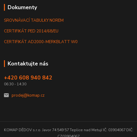
Dokumenty
SROVNÁVACÍ TABULKY NOREM
CERTIFIKÁT PED 2014/68/EU
CERTIFIKÁT AD2000-MERKBLATT W0
Kontaktujte nás
+420 608 940 842
06:30 - 14:30
prodej@komap.cz
KOMAP DĚDOV s.r.o. Javor 74 549 57 Teplice nad Metují IČ: 03904067 DIČ:
CZ03904067