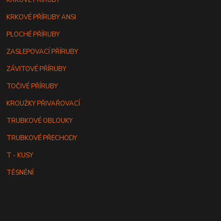
KRKOVÉ PŘÍRUBY
KRKOVÉ PŘÍRUBY ANSI
PLOCHÉ PŘÍRUBY
ZASLEPOVACÍ PŘÍRUBY
ZÁVITOVÉ PŘÍRUBY
TOČIVÉ PŘÍRUBY
KROUŽKY PŘIVAŘOVACÍ
TRUBKOVÉ OBLOUKY
TRUBKOVÉ PŘECHODY
T - KUSY
TĚSNĚNÍ