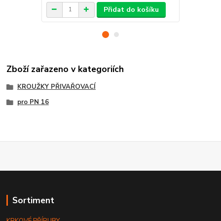
Přidat do košíku
Zboží zařazeno v kategoriích
KROUŽKY PŘIVAŘOVACÍ
pro PN 16
Sortiment