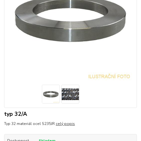
typ 32/A
Typ 32 materiál ocel S235JR
celý popis
Dostupnost
Skladem