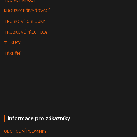
TOČIVÉ PŘÍRUBY
KROUŽKY PŘIVAŘOVACÍ
TRUBKOVÉ OBLOUKY
TRUBKOVÉ PŘECHODY
T - KUSY
TĚSNĚNÍ
Informace pro zákazníky
OBCHODNÍ PODMÍNKY