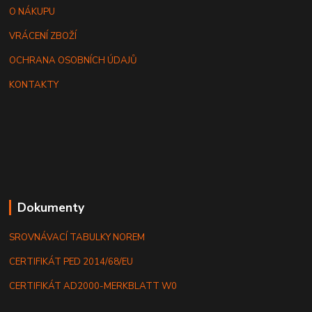
O NÁKUPU
VRÁCENÍ ZBOŽÍ
OCHRANA OSOBNÍCH ÚDAJŮ
KONTAKTY
Dokumenty
SROVNÁVACÍ TABULKY NOREM
CERTIFIKÁT PED 2014/68/EU
CERTIFIKÁT AD2000-MERKBLATT W0