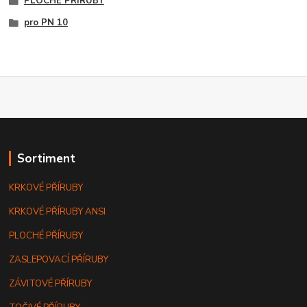
PLOCHÉ PŘÍRUBY
pro PN 10
Sortiment
KRKOVÉ PŘÍRUBY
KRKOVÉ PŘÍRUBY ANSI
PLOCHÉ PŘÍRUBY
ZASLEPOVACÍ PŘÍRUBY
ZÁVITOVÉ PŘÍRUBY