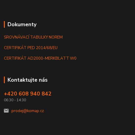
Dokumenty
SROVNÁVACÍ TABULKY NOREM
CERTIFIKÁT PED 2014/68/EU
CERTIFIKÁT AD2000-MERKBLATT W0
Kontaktujte nás
+420 608 940 842
06:30 - 14:30
prodej@komap.cz