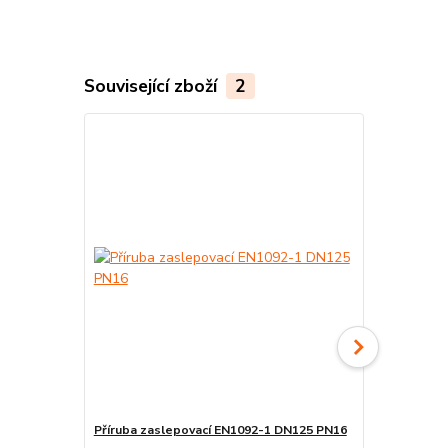
Související zboží
2
Příruba zaslepovací EN1092-1 DN125 PN16
T-kus EN102