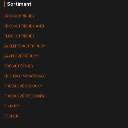
Sortiment
KRKOVÉ PŘÍRUBY
KRKOVÉ PŘÍRUBY ANSI
PLOCHÉ PŘÍRUBY
ZASLEPOVACÍ PŘÍRUBY
ZÁVITOVÉ PŘÍRUBY
TOČIVÉ PŘÍRUBY
KROUŽKY PŘIVAŘOVACÍ
TRUBKOVÉ OBLOUKY
TRUBKOVÉ PŘECHODY
T - KUSY
TĚSNĚNÍ