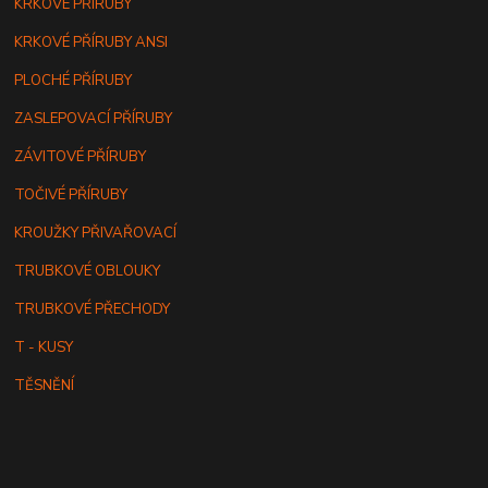
KRKOVÉ PŘÍRUBY
KRKOVÉ PŘÍRUBY ANSI
PLOCHÉ PŘÍRUBY
ZASLEPOVACÍ PŘÍRUBY
ZÁVITOVÉ PŘÍRUBY
TOČIVÉ PŘÍRUBY
KROUŽKY PŘIVAŘOVACÍ
TRUBKOVÉ OBLOUKY
TRUBKOVÉ PŘECHODY
T - KUSY
TĚSNĚNÍ