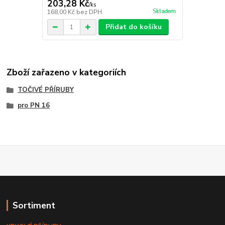
203,28 Kč
/
ks
Skladem
168,00 Kč
bez DPH
Přidat do košíku
Zboží zařazeno v kategoriích
TOČIVÉ PŘÍRUBY
pro PN 16
Sortiment