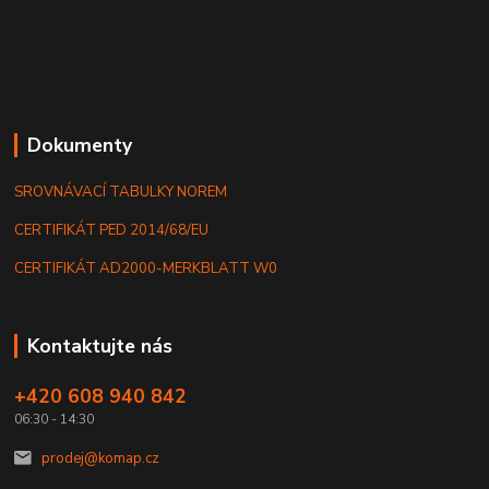
Dokumenty
SROVNÁVACÍ TABULKY NOREM
CERTIFIKÁT PED 2014/68/EU
CERTIFIKÁT AD2000-MERKBLATT W0
Kontaktujte nás
+420 608 940 842
06:30 - 14:30
prodej@komap.cz