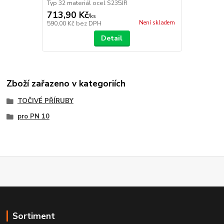
Typ 32 materiál ocel S235JR
713,90 Kč
/
ks
Není skladem
590,00 Kč
bez DPH
Detail
Zboží zařazeno v kategoriích
TOČIVÉ PŘÍRUBY
pro PN 10
Sortiment