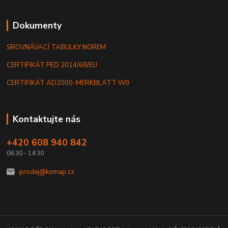
Dokumenty
SROVNÁVACÍ TABULKY NOREM
CERTIFIKÁT PED 2014/68/EU
CERTIFIKÁT AD2000-MERKBLATT W0
Kontaktujte nás
+420 608 940 842
06:30 - 14:30
prodej@komap.cz