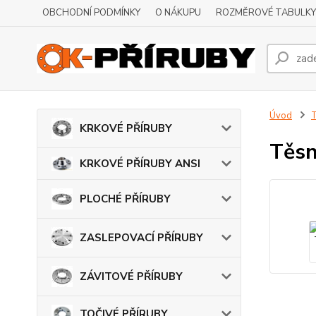
OBCHODNÍ PODMÍNKY
O NÁKUPU
ROZMĚROVÉ TABULKY
Úvod
KRKOVÉ PŘÍRUBY
Těs
KRKOVÉ PŘÍRUBY ANSI
PLOCHÉ PŘÍRUBY
ZASLEPOVACÍ PŘÍRUBY
ZÁVITOVÉ PŘÍRUBY
TOČIVÉ PŘÍRUBY