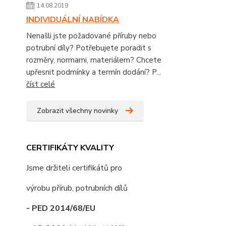
14.08.2019
INDIVIDUÁLNÍ NABÍDKA
Nenašli jste požadované příruby nebo
potrubní díly? Potřebujete poradit s
rozměry, normami, materiálem? Chcete
upřesnit podmínky a termín dodání? P...
číst celé
Zobrazit všechny novinky
CERTIFIKÁTY KVALITY
Jsme držiteli certifikátů pro
výrobu přírub, potrubních dílů
- PED 2014/68/EU