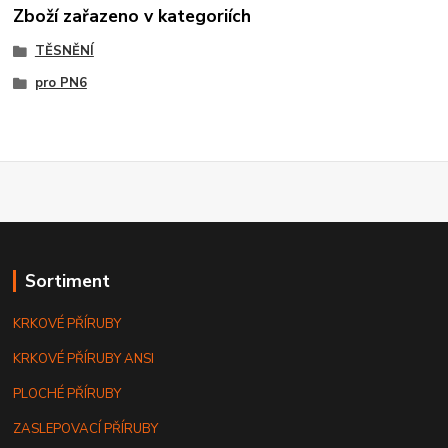
Zboží zařazeno v kategoriích
TĚSNĚNÍ
pro PN6
Sortiment
KRKOVÉ PŘÍRUBY
KRKOVÉ PŘÍRUBY ANSI
PLOCHÉ PŘÍRUBY
ZASLEPOVACÍ PŘÍRUBY