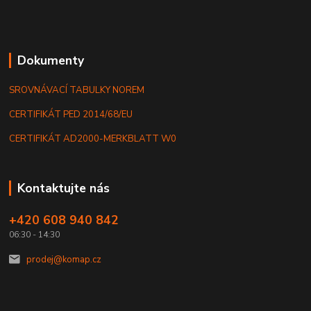
Dokumenty
SROVNÁVACÍ TABULKY NOREM
CERTIFIKÁT PED 2014/68/EU
CERTIFIKÁT AD2000-MERKBLATT W0
Kontaktujte nás
+420 608 940 842
06:30 - 14:30
prodej@komap.cz