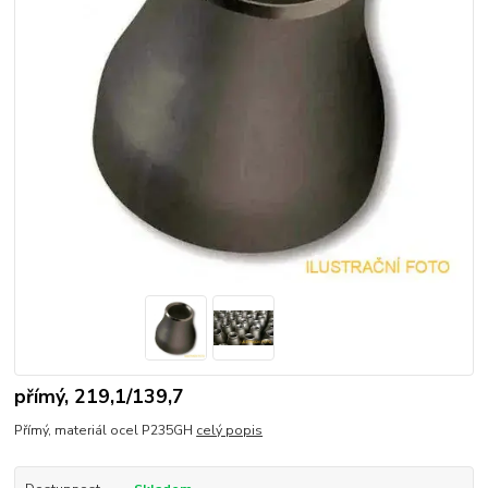
přímý, 219,1/139,7
Přímý, materiál ocel P235GH
celý popis