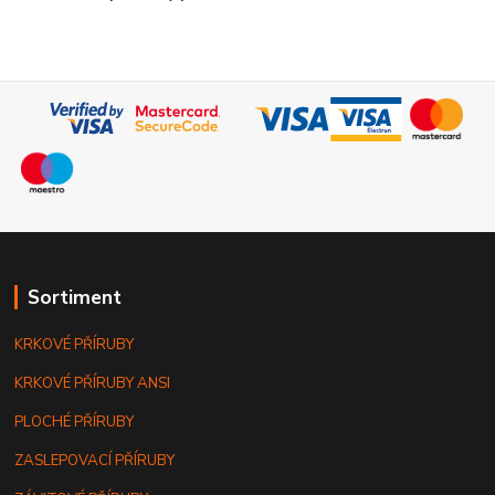
Sortiment
KRKOVÉ PŘÍRUBY
KRKOVÉ PŘÍRUBY ANSI
PLOCHÉ PŘÍRUBY
ZASLEPOVACÍ PŘÍRUBY