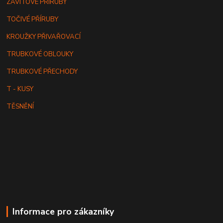
ZÁVITOVÉ PŘÍRUBY
TOČIVÉ PŘÍRUBY
KROUŽKY PŘIVAŘOVACÍ
TRUBKOVÉ OBLOUKY
TRUBKOVÉ PŘECHODY
T - KUSY
TĚSNĚNÍ
Informace pro zákazníky