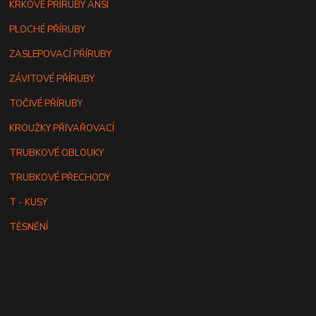
KRKOVÉ PŘÍRUBY ANSI
PLOCHÉ PŘÍRUBY
ZASLEPOVACÍ PŘÍRUBY
ZÁVITOVÉ PŘÍRUBY
TOČIVÉ PŘÍRUBY
KROUŽKY PŘIVAŘOVACÍ
TRUBKOVÉ OBLOUKY
TRUBKOVÉ PŘECHODY
T - KUSY
TĚSNĚNÍ