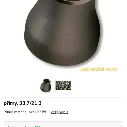
přímý, 33,7/21,3
Přímý, materiál ocel P235GH
celý popis