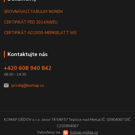
SROVNÁVACÍ TABULKY NOREM
CERTIFIKÁT PED 2014/68/EU
CERTIFIKÁT AD2000-MERKBLATT W0
Kontaktujte nás
+420 608 940 842
06:30 - 14:30
prodej@komap.cz
KOMAP DĚDOV s.r.o. Javor 74 549 57 Teplice nad Metují IČ: 03904067 DIČ:
CZ03904067
Vytvořeno na
Eshop-rychle.cz