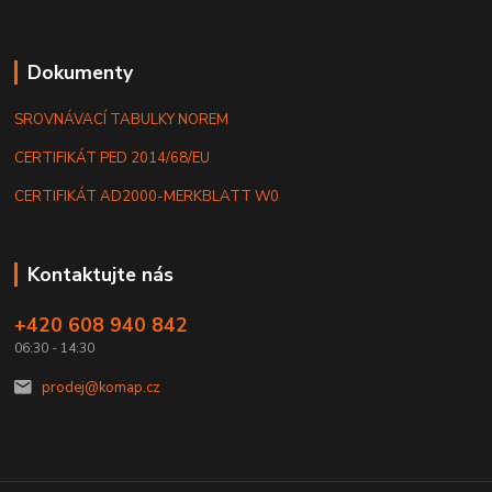
Dokumenty
SROVNÁVACÍ TABULKY NOREM
CERTIFIKÁT PED 2014/68/EU
CERTIFIKÁT AD2000-MERKBLATT W0
Kontaktujte nás
+420 608 940 842
06:30 - 14:30
prodej@komap.cz