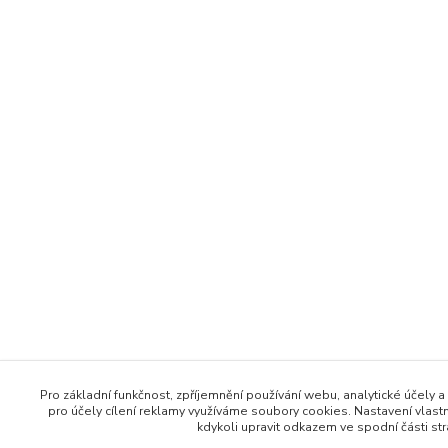
Pro základní funkčnost, zpříjemnění používání webu, analytické účely a
pro účely cílení reklamy využíváme soubory cookies. Nastavení vlast
kdykoli upravit odkazem ve spodní části str