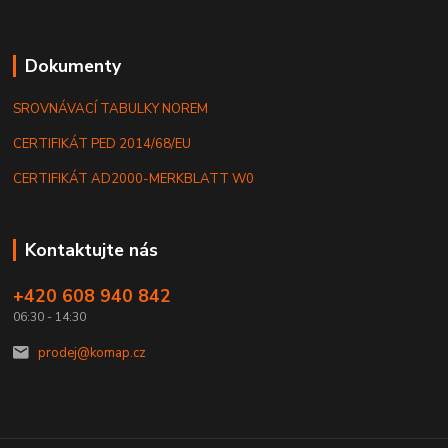
Dokumenty
SROVNÁVACÍ TABULKY NOREM
CERTIFIKÁT PED 2014/68/EU
CERTIFIKÁT AD2000-MERKBLATT W0
Kontaktujte nás
+420 608 940 842
06:30 - 14:30
prodej@komap.cz