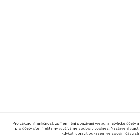
Pro základní funkčnost, zpříjemnění používání webu, analytické účely a
pro účely cílení reklamy využíváme soubory cookies. Nastavení vlast
kdykoli upravit odkazem ve spodní části str