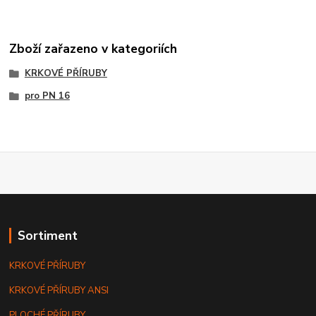
Zboží zařazeno v kategoriích
KRKOVÉ PŘÍRUBY
pro PN 16
Sortiment
KRKOVÉ PŘÍRUBY
KRKOVÉ PŘÍRUBY ANSI
PLOCHÉ PŘÍRUBY