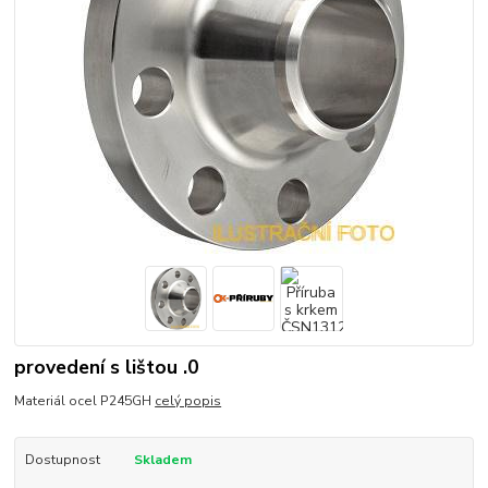
provedení s lištou .0
Materiál ocel P245GH
celý popis
Dostupnost
Skladem